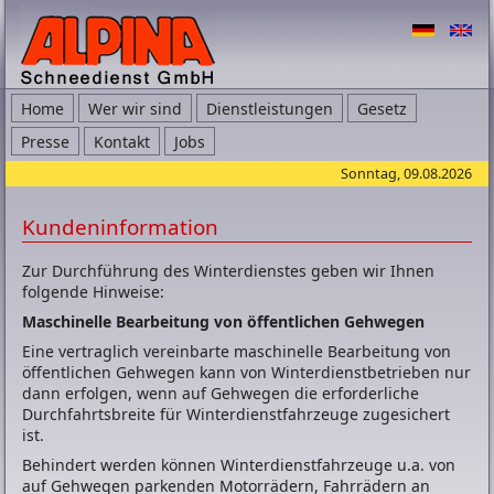
Home
Wer wir sind
Dienstleistungen
Gesetz
Presse
Kontakt
Jobs
Sonntag, 09.08.2026
Kundeninformation
Zur Durchführung des Winterdienstes geben wir Ihnen
folgende Hinweise:
Maschinelle Bearbeitung von öffentlichen Gehwegen
Eine vertraglich vereinbarte maschinelle Bearbeitung von
öffentlichen Gehwegen kann von Winterdienstbetrieben nur
dann erfolgen, wenn auf Gehwegen die erforderliche
Durchfahrtsbreite für Winterdienstfahrzeuge zugesichert
ist.
Behindert werden können Winterdienstfahrzeuge u.a. von
auf Gehwegen parkenden Motorrädern, Fahrrädern an